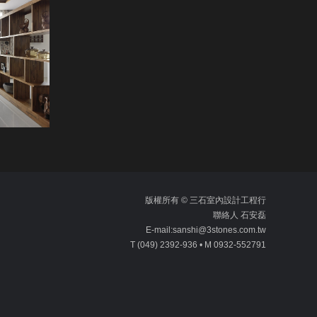
版權所有 © 三石室內設計工程行
聯絡人 石安磊
E-mail:sanshi@3stones.com.tw
T (049) 2392-936 • M 0932-552791